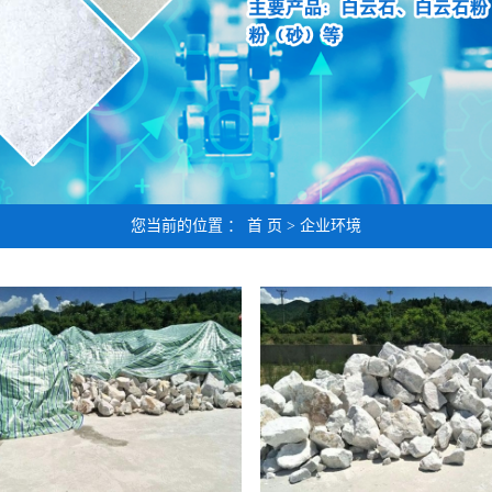
您当前的位置 ：
首 页
>
企业环境