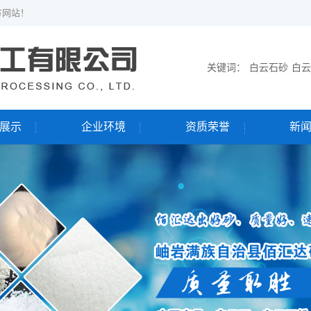
方网站！
关键词：
白云石砂
白云
展示
企业环境
资质荣誉
新