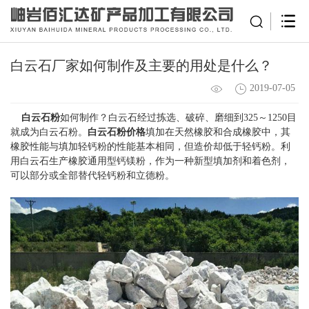
白云石厂家如何制作及主要的用处是什么？
2019-07-05
白云石粉
如何制作？白云石经过拣选、破碎、磨细到325～1250目
就成为白云石粉。
白云石粉价格
填加在天然橡胶和合成橡胶中，其
橡胶性能与填加轻钙粉的性能基本相同，但造价却低于轻钙粉。利
用白云石生产橡胶通用型钙镁粉，作为一种新型填加剂和着色剂，
可以部分或全部替代轻钙粉和立德粉。