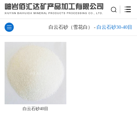
白云石砂（雪花白）
-
白云石砂30-40目
白云石砂40目