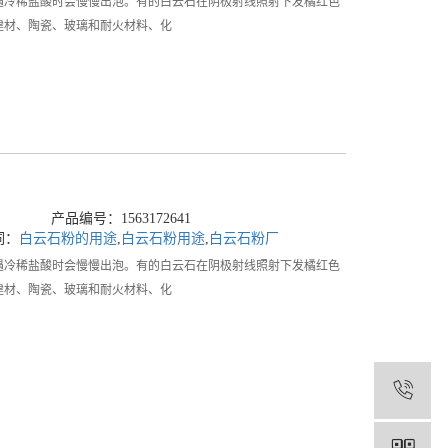
冷稀盐酸时会慢慢出泡。有的白云石在阴极射线照射下发橘红色
建材、陶瓷、玻璃和耐火材料、化
产品编号：1563172641
词：
白云石粉的用途
,
白云石粉用途
,
白云石粉厂
冷稀盐酸时会慢慢出泡。有的白云石在阴极射线照射下发橘红色
建材、陶瓷、玻璃和耐火材料、化
1