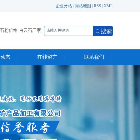
企业分站
|
网站地图
|
RSS
|
XML
石粉价格
白云石厂家
闻动态
在线留言
联系我们