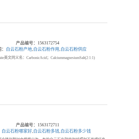
产品编号：1563172754
词：
白云石粉产地
,
白云石粉作用
,
白云石粉供应
bonicAcid；CalciummagnesiumSalt(2:1:1)
产品编号：1563172711
：
白云石粉哪家好
,
白云石粉多钱
,
白云石粉多少钱