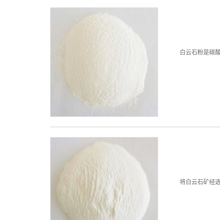
白云石粉是碳酸盐
将白云石矿经选矿