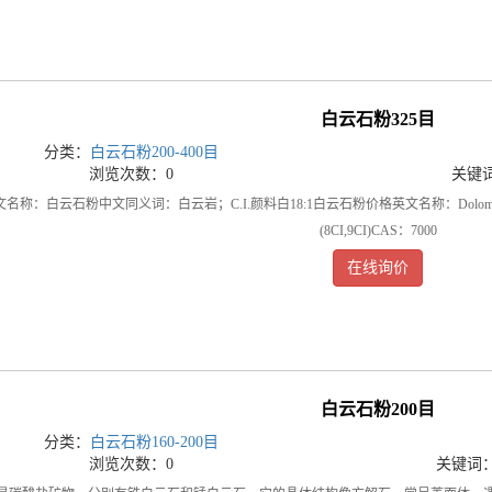
白云石粉325目
分类：
白云石粉200-400目
浏览次数：0
关键
称：白云石粉中文同义词：白云岩；C.I.颜料白18:1白云石粉价格英文名称：Dolomite英文同义名：Car
(8CI,9CI)CAS：7000
在线询价
白云石粉200目
分类：
白云石粉160-200目
浏览次数：0
关键词