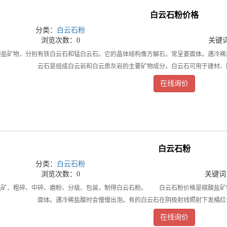
白云石粉价格
分类：
白云石粉
浏览次数：0
关键
矿物，分别有铁白云石和锰白云石。它的晶体结构像方解石，常呈菱面体。遇冷稀
云石是组成白云岩和白云质灰岩的主要矿物成分。白云石可用于建材、
在线询价
白云石粉
分类：
白云石粉
浏览次数：0
关键词
、粗碎、中碎、磨粉、分级、包装，制得白云石粉。 白云石粉价格是碳酸盐矿物
面体。遇冷稀盐酸时会慢慢出泡。有的白云石在阴极射线照射下发橘红
在线询价