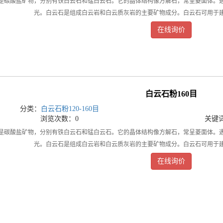
酸盐矿物，分别有铁白云石和锰白云石。它的晶体结构像方解石，常呈菱面体。遇
光。白云石是组成白云岩和白云质灰岩的主要矿物成分。白云石可用于
在线询价
白云石粉160目
分类：
白云石粉120-160目
浏览次数：0
关键
酸盐矿物，分别有铁白云石和锰白云石。它的晶体结构像方解石，常呈菱面体。遇
光。白云石是组成白云岩和白云质灰岩的主要矿物成分。白云石可用于
在线询价