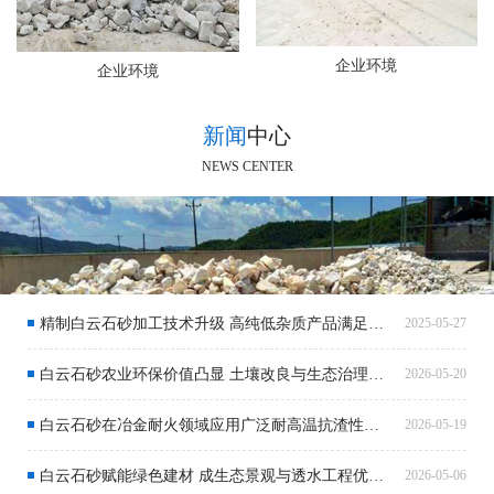
企业环境
企业环境
新闻
中心
NEWS CENTER
精制白云石砂加工技术升级 高纯低杂质产品满足市场需求
2025-05-27
白云石砂农业环保价值凸显 土壤改良与生态治理应用广阔
2026-05-20
白云石砂在冶金耐火领域应用广泛耐高温抗渣性能突出
2026-05-19
白云石砂赋能绿色建材 成生态景观与透水工程优选材料
2026-05-06