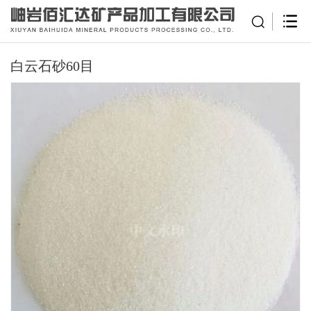
白云石砂60目